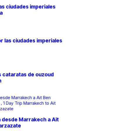
 las ciudades imperiales
a
or las ciudades imperiales
as cataratas de ouzoud
h
ía desde Marrakech a Ait
arzazate