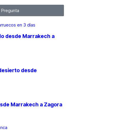
Pregunta
vado desde Marrakech a
 desierto desde
desde Marrakech a Zagora