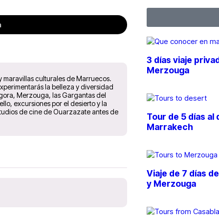
a
3 días viaje pri
Merzouga
 y maravillas culturales de Marruecos.
experimentarás la belleza y diversidad
Zagora, Merzouga, las Gargantas del
lo, excursiones por el desierto y la
estudios de cine de Ouarzazate antes de
Tour de 5 días al
Marrakech
Viaje de 7 días 
y Merzouga