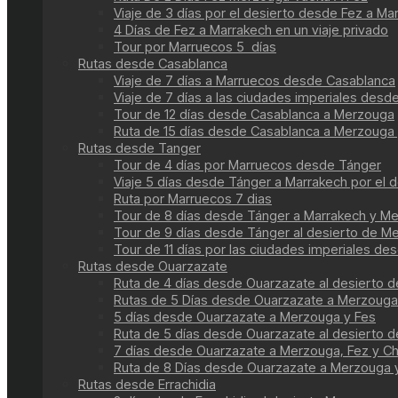
Viaje de 3 días por el desierto desde Fez a Ma
4 Días de Fez a Marrakech en un viaje privado
Tour por Marruecos 5 días
Rutas desde Casablanca
Viaje de 7 días a Marruecos desde Casablanca
Viaje de 7 días a las ciudades imperiales des
Tour de 12 días desde Casablanca a Merzouga
Ruta de 15 días desde Casablanca a Merzouga 
Rutas desde Tanger
Tour de 4 días por Marruecos desde Tánger
Viaje 5 días desde Tánger a Marrakech por el d
Ruta por Marruecos 7 dias
Tour de 8 días desde Tánger a Marrakech y M
Tour de 9 días desde Tánger al desierto de M
Tour de 11 días por las ciudades imperiales de
Rutas desde Ouarzazate
Ruta de 4 días desde Ouarzazate al desierto 
Rutas de 5 Días desde Ouarzazate a Merzouga
5 días desde Ouarzazate a Merzouga y Fes
Ruta de 5 días desde Ouarzazate al desierto 
7 días desde Ouarzazate a Merzouga, Fez y C
Ruta de 8 Días desde Ouarzazate a Merzouga 
Rutas desde Errachidia