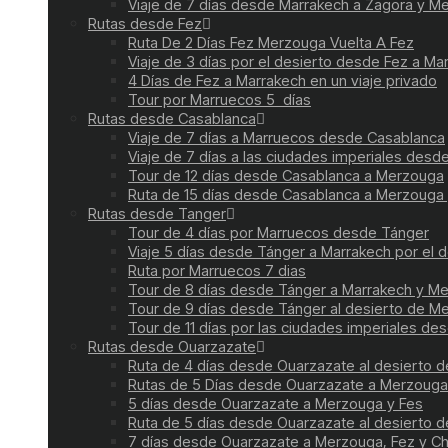
Viaje de 7 días desde Marrakech a Zagora y 
Rutas desde Fez
Ruta De 2 Días Fez Merzouga Vuelta A Fez
Viaje de 3 días por el desierto desde Fez a Ma
4 Días de Fez a Marrakech en un viaje privado
Tour por Marruecos 5 días
Rutas desde Casablanca
Viaje de 7 días a Marruecos desde Casablanca
Viaje de 7 días a las ciudades imperiales des
Tour de 12 días desde Casablanca a Merzouga
Ruta de 15 días desde Casablanca a Merzouga 
Rutas desde Tanger
Tour de 4 días por Marruecos desde Tánger
Viaje 5 días desde Tánger a Marrakech por el d
Ruta por Marruecos 7 dias
Tour de 8 días desde Tánger a Marrakech y M
Tour de 9 días desde Tánger al desierto de M
Tour de 11 días por las ciudades imperiales de
Rutas desde Ouarzazate
Ruta de 4 días desde Ouarzazate al desierto 
Rutas de 5 Días desde Ouarzazate a Merzouga
5 días desde Ouarzazate a Merzouga y Fes
Ruta de 5 días desde Ouarzazate al desierto 
7 días desde Ouarzazate a Merzouga, Fez y C