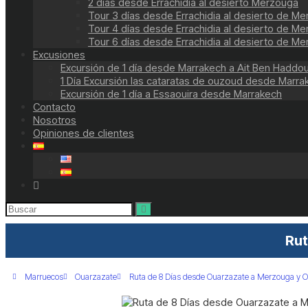
2 días desde Errachidia al desierto Merzouga
Tour 3 días desde Errachidia al desierto de M
Tour 4 días desde Errachidia al desierto de M
Tour 6 días desde Errachidia al desierto de M
Excusiones
Excursión de 1 día desde Marrakech a Ait Ben Haddo
1 Día Excursión las cataratas de ouzoud desde Marra
Excursión de 1 día a Essaouira desde Marrakech
Contacto
Nosotros
Opiniones de clientes
Rut
Marruecos
Ouarzazate
Ruta de 8 Días desde Ouarzazate a Merzouga y 