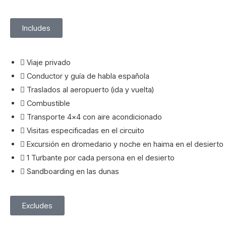
Includes
Viaje privado
Conductor y guía de habla española
Traslados al aeropuerto (ida y vuelta)
Combustible
Transporte 4×4 con aire acondicionado
Visitas especificadas en el circuito
Excursión en dromedario y noche en haima en el desierto
1 Turbante por cada persona en el desierto
Sandboarding en las dunas
Excludes