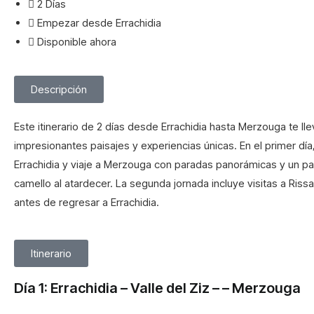
2 Días
Empezar desde Errachidia
Disponible ahora
Descripción
Este itinerario de 2 días desde Errachidia hasta Merzouga te ll
impresionantes paisajes y experiencias únicas. En el primer día
Errachidia y viaje a Merzouga con paradas panorámicas y un p
camello al atardecer. La segunda jornada incluye visitas a Rissa
antes de regresar a Errachidia.
Itinerario
Día 1: Errachidia – Valle del Ziz – – Merzouga