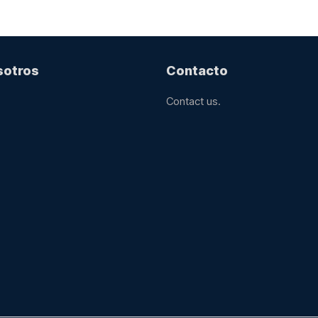
sotros
Contacto
Contact us.