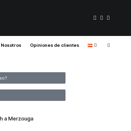
Nosotros
Opiniones de clientes
iso?
ch a Merzouga