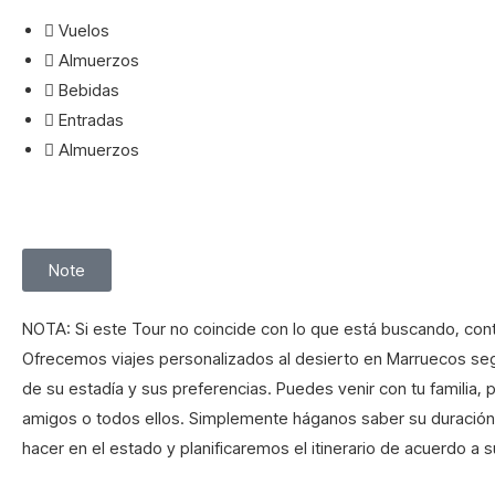
Vuelos
Almuerzos
Bebidas
Entradas
Almuerzos
Note
NOTA: Si este Tour no coincide con lo que está buscando, con
Ofrecemos viajes personalizados al desierto en Marruecos seg
de su estadía y sus preferencias. Puedes venir con tu familia, p
amigos o todos ellos. Simplemente háganos saber su duració
hacer en el estado y planificaremos el itinerario de acuerdo a s