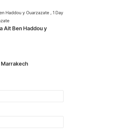
 a Ait Ben Haddou y
e Marrakech