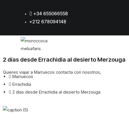
+34 655066558
+212 678094148
2 días desde Errachidia al desierto Merzouga
Quieres viajar a
Marruecos
contacta
con nosotros,
Marruecos
Errachidia
2 días desde Errachidia al desierto Merzouga